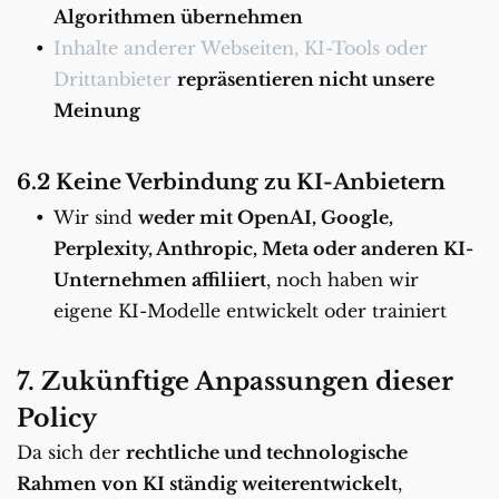
Algorithmen übernehmen
Inhalte anderer Webseiten, KI-Tools oder 
Drittanbieter 
repräsentieren nicht unsere 
Meinung
6.2 Keine Verbindung zu KI-Anbietern
Wir sind 
weder mit OpenAI, Google, 
Perplexity, Anthropic, Meta oder anderen KI-
Unternehmen affiliiert
, noch haben wir 
eigene KI-Modelle entwickelt oder trainiert
7. Zukünftige Anpassungen dieser 
Policy
Da sich der 
rechtliche und technologische 
Rahmen von KI ständig weiterentwickelt
, 