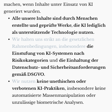
machen, wenn Inhalte unter Einsatz von KI 
generiert wurden.
Alle unsere Inhalte sind durch Menschen 
erstellte und geprüfte Werke, die KI lediglich 
als unterstützende Technologie nutzen.
Wir halten uns strikt an die gesetzlichen 
Rahmenbedingungen, insbesondere 
die 
Einstufung von KI-Systemen nach 
Risikokategorien
 und 
die Einhaltung der 
Datenschutz- und Sicherheitsanforderungen 
gemäß DSGVO.
Wir nutzen 
keine unethischen oder 
verbotenen KI-Praktiken
, insbesondere keine 
automatisierte Massenmanipulation oder 
unzulässige biometrische Analysen.