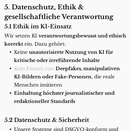
5. Datenschutz, Ethik & 
gesellschaftliche Verantwortung
5.1 Ethik im KI-Einsatz
Wir setzen KI 
verantwortungsbewusst und ethisch 
korrekt
 ein. Dazu gehört:
Keine 
unautorisierte Nutzung von KI für 
kritische oder irreführende Inhalte
Kein Einsatz von 
Deepfakes, manipulativen 
KI-Bildern oder Fake-Personen
, die reale 
Menschen imitieren
Einhaltung höchster journalistischer und 
redaktioneller Standards
5.2 Datenschutz & Sicherheit
Unsere Systeme sind DSGVO-konform und 