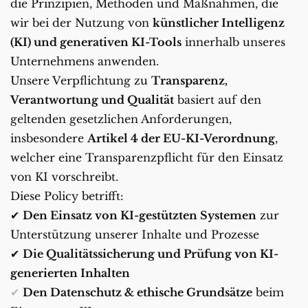
die Prinzipien, Methoden und Maßnahmen, die 
wir bei der Nutzung von 
künstlicher Intelligenz 
(KI) und generativen KI-Tools
 innerhalb unseres 
Unternehmens anwenden.
Unsere Verpflichtung zu 
Transparenz, 
Verantwortung und Qualität
 basiert auf den 
geltenden gesetzlichen Anforderungen, 
insbesondere 
Artikel 4 der EU-KI-Verordnung
, 
welcher eine Transparenzpflicht für den Einsatz 
von KI vorschreibt.
Diese Policy betrifft:
✔ 
Den Einsatz von KI-gestützten Systemen
 zur 
Unterstützung unserer Inhalte und Prozesse
✔ 
Die Qualitätssicherung und Prüfung von KI-
generierten Inhalten
✔ 
Den Datenschutz & ethische Grundsätze
 beim 