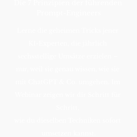
Die 7 Prinzipien der führenden 
Prompt-Engineers
Lerne die geheimen Tricks jener 
KI-Experten, die jährlich 
sechsstellige Umsätze erzielen – 
nur, weil sie genau wissen, wie sie 
mit ChatGPT & Co. umgehen. Im 
Webinar zeigen wir dir Schritt für 
Schritt, 
wie du dieselben Techniken sofort 
umsetzen kannst.